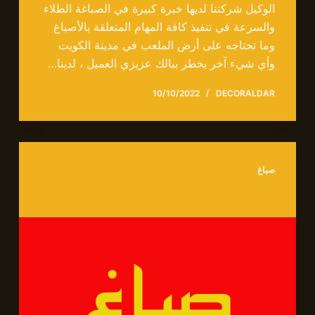
الوكيل شركتنا لديها خبرة كبيرة في الصباغة الطلاء
والسرعة في تنفيذ كافة المهام المتعلقة بالأصباغ
وما تحتاجه على أرض الملعب في مدينة الكويت
وأي شيء آخر يخطر ببالك عزيزي العميل ، لدينا…
10/10/2022
DECORALDAR
صباغ
صباغ حولي في الكويت 66472005