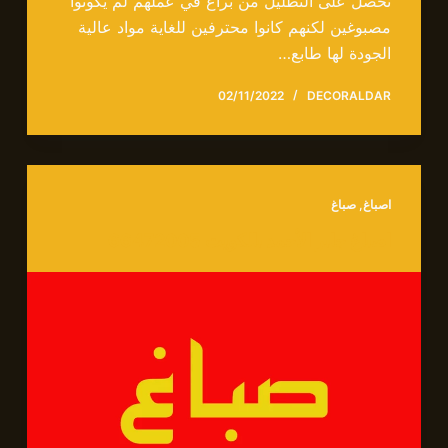
نحصل على التظليل من براغ في عملهم لم يكونوا
مصبوغين لكنهم كانوا محترفين للغاية مواد عالية
الجودة لها طابع…
02/11/2022
DECORALDAR
اصباغ
,
صباغ
اصباغ جابر الأحمد بالكويت 66472005