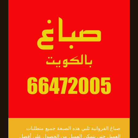
صباغ الفروانية تلبي هذه الصبغة جميع متطلبات
العميل حتى يتمكن العميل من الحصول على أفضل