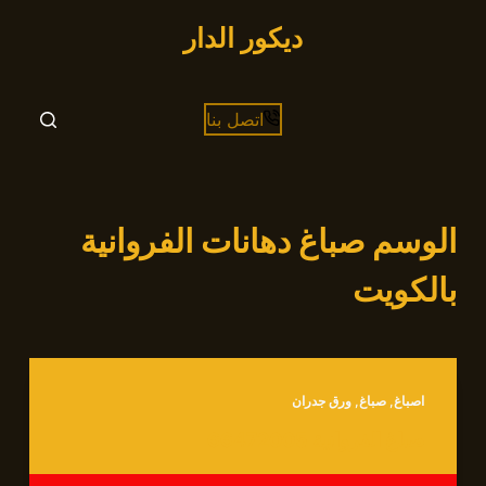
التجاوز
ديكور الدار
إلى
المحتوى
اتصل بنا
الوسم
صباغ دهانات الفروانية
بالكويت
اصباغ
,
صباغ
,
ورق جدران
صباغ الفروانية 66472005