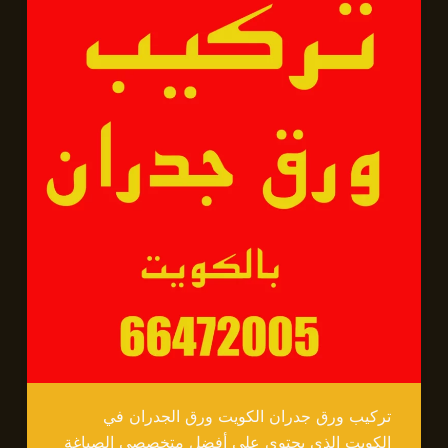
تركيب ورق جدران الكويت ورق الجدران في
الكويت الذي يحتوي على أفضل متخصصي الصباغة