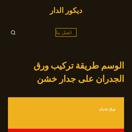
التجاوز
ديكور الدار
إلى
المحتوى
اتصل بنا
الوسم
طريقة تركيب ورق
الجدران على جدار خشن
ورق جدران
ورق جدران 66472005