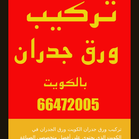
تركيب ورق جدران الكويت ورق الجدران في
الكويت الذي يحتوي على أفضل متخصصي الصباغة