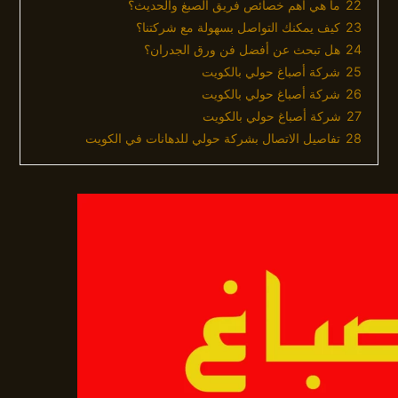
22
ما هي اهم خصائص فريق الصبغ والحديث؟
23
كيف يمكنك التواصل بسهولة مع شركتنا؟
24
هل تبحث عن أفضل فن ورق الجدران؟
25
شركة أصباغ حولي بالكويت
26
شركة أصباغ حولي بالكويت
27
شركة أصباغ حولي بالكويت
28
تفاصيل الاتصال بشركة حولي للدهانات في الكويت