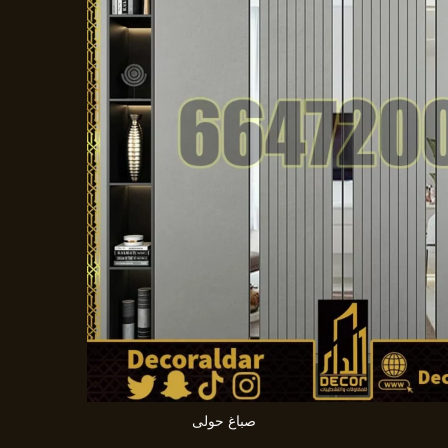
صباغ حولى